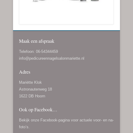
Maak een afspraak
Telefoon: 06-54344459
info@pedicureennagelsalonmariette.nl
Adres
Mariëtte Klok
Astronautenweg 18
1622 DB Hoorn
Ook op Facebook…
Bekijk onze
Facebook-pagina
voor actuele voor- en na-
foto’s.