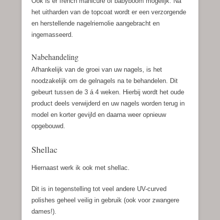
Ook is er french manicure of babyboom mogelijk. Na
het uitharden van de topcoat wordt er een verzorgende
en herstellende nagelriemolie aangebracht en
ingemasseerd.
Nabehandeling
Afhankelijk van de groei van uw nagels, is het
noodzakelijk om de gelnagels na te behandelen. Dit
gebeurt tussen de 3 á 4 weken. Hierbij wordt het oude
product deels verwijderd en uw nagels worden terug in
model en korter gevijld en daarna weer opnieuw
opgebouwd.
Shellac
Hiernaast werk ik ook met shellac.
Dit is in tegenstelling tot veel andere UV-curved
polishes geheel veilig in gebruik (ook voor zwangere
dames!).