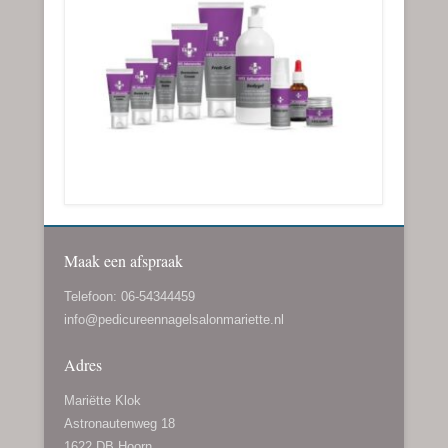
Maak een afspraak
Telefoon: 06-54344459
info@pedicureennagelsalonmariette.nl
Adres
Mariëtte Klok
Astronautenweg 18
1622 DB Hoorn